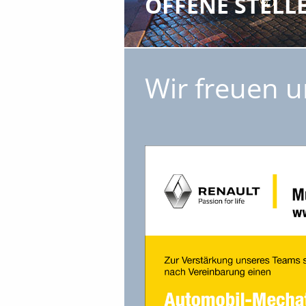
OFFENE STELL
Wir freuen 