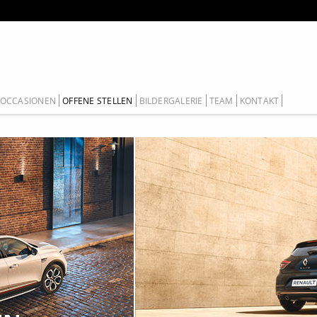
 OCCASIONEN
OFFENE STELLEN
BILDERGALERIE
TEAM
KONTAKT