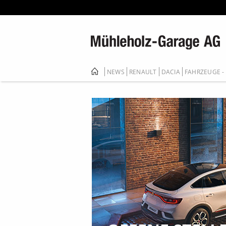
NEWS
RENAULT
DACIA
FAHRZEUGE -