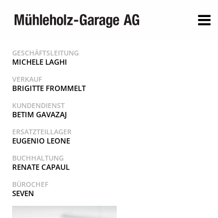
GESCHÄFTSLEITUNG
MICHELE LAGHI
VERKAUF
BRIGITTE FROMMELT
KUNDENDIENST
BETIM GAVAZAJ
ERSATZTEILLAGER
EUGENIO LEONE
BUCHHALTUNG
RENATE CAPAUL
BÜROCHEF
SEVEN