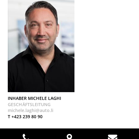
INHABER
MICHELE LAGHI
GESCHÄFTSLEITUNG
michele.laghi@auto.li
T +423 239 80 90